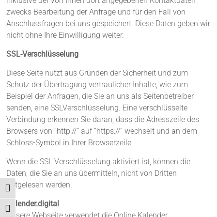
inklusive der von Ihnen dort angegebenen Kontaktdaten
zwecks Bearbeitung der Anfrage und für den Fall von
Anschlussfragen bei uns gespeichert. Diese Daten geben wir
nicht ohne Ihre Einwilligung weiter.
SSL-Verschlüsselung
Diese Seite nutzt aus Gründen der Sicherheit und zum
Schutz der Übertragung vertraulicher Inhalte, wie zum
Beispiel der Anfragen, die Sie an uns als Seitenbetreiber
senden, eine SSLVerschlüsselung. Eine verschlüsselte
Verbindung erkennen Sie daran, dass die Adresszeile des
Browsers von “http://” auf “https://” wechselt und an dem
Schloss-Symbol in Ihrer Browserzeile.
Wenn die SSL Verschlüsselung aktiviert ist, können die
Daten, die Sie an uns übermitteln, nicht von Dritten
mitgelesen werden.
Umschalten auf hohe Kontraste
Kalender.digital
Schrift vergrößern
Unsere Webseite verwendet die Online Kalender