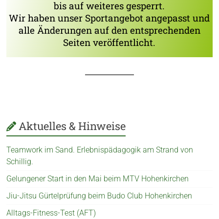
bis auf weiteres gesperrt.
Wir haben unser Sportangebot angepasst und
alle Änderungen auf den entsprechenden
Seiten veröffentlicht.
Aktuelles & Hinweise
Teamwork im Sand. Erlebnispädagogik am Strand von
Schillig.
Gelungener Start in den Mai beim MTV Hohenkirchen
Jiu-Jitsu Gürtelprüfung beim Budo Club Hohenkirchen
Alltags-Fitness-Test (AFT)