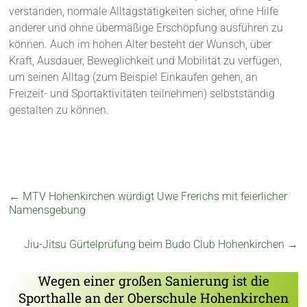
verstanden, normale Alltagstätigkeiten sicher, ohne Hilfe
anderer und ohne übermäßige Erschöpfung ausführen zu
können. Auch im hohen Alter besteht der Wunsch, über
Kraft, Ausdauer, Beweglichkeit und Mobilität zu verfügen,
um seinen Alltag (zum Beispiel Einkaufen gehen, an
Freizeit- und Sportaktivitäten teilnehmen) selbstständig
gestalten zu können.
←
MTV Hohenkirchen würdigt Uwe Frerichs mit feierlicher
Namensgebung
Jiu-Jitsu Gürtelprüfung beim Budo Club Hohenkirchen
→
Wegen einer großen Sanierung ist die
Sporthalle an der Oberschule Hohenkirchen