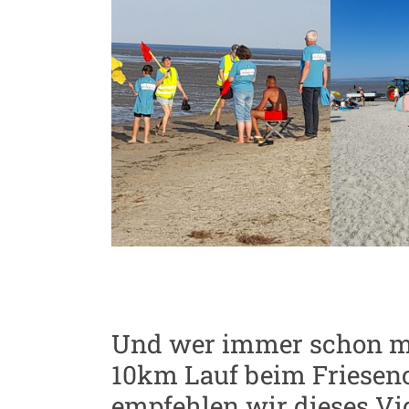
Und wer immer schon ma
10km Lauf beim Friesencr
empfehlen wir dieses Vi