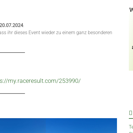
W
20.07.2024
.
 dass ihr dieses Event wieder zu einem ganz besonderen
ps://my.raceresult.com/253990/
T