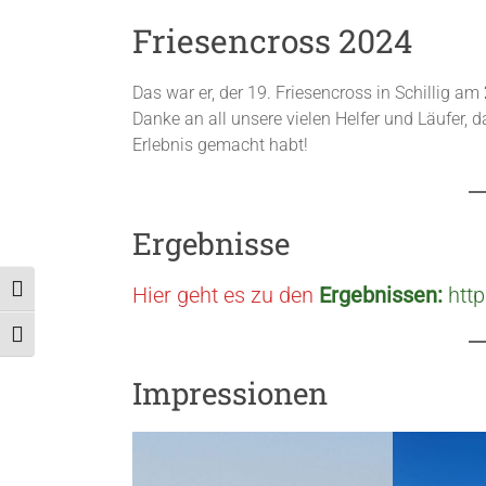
Friesencross 2024
Das war er, der 19. Friesencross in Schillig am
Danke an all unsere vielen Helfer und Läufer,
Erlebnis gemacht habt!
Ergebnisse
Hier geht es zu den
Ergebnissen:
htt
Umschalten auf hohe Kontraste
Schrift vergrößern
Impressionen