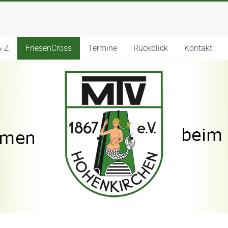
A-Z
FriesenCross
Termine
Rückblick
Kontakt