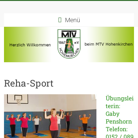
Menü
Reha-Sport
Übungslei
terin:
Gaby
Penshorn
Telefon:
0152 / 089