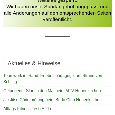
weiteres gesperrt.
Wir haben unser Sportangebot angepasst und
alle Änderungen auf den entsprechenden Seiten
veröffentlicht.
Aktuelles & Hinweise
Teamwork im Sand. Erlebnispädagogik am Strand von
Schillig.
Gelungener Start in den Mai beim MTV Hohenkirchen
Jiu-Jitsu Gürtelprüfung beim Budo Club Hohenkirchen
Alltags-Fitness-Test (AFT)