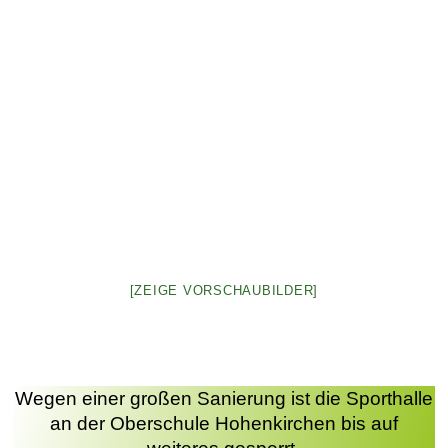
[ZEIGE VORSCHAUBILDER]
Wegen einer großen Sanierung ist die Sporthalle
an der Oberschule Hohenkirchen bis auf