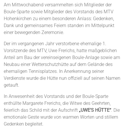
Am Mittwochabend versammelten sich Mitglieder der
Boule-Sparte sowie Mitglieder des Vorstands des MTV
Hohenkirchen zu einem besonderen Anlass: Gedenken,
Dank und gemeinsames Feiern standen im Mittelpunkt
einer bewegenden Zeremonie.
Der im vergangenen Jahr verstorbene ehemalige 1.
Vorsitzende des MTV, Uwe Frerichs, hatte maßgeblichen
Anteil am Bau der vereinseigenen Boule-Anlage sowie am
Neubau einer Wetterschutzhütte auf dem Gelände des
ehemaligen Tennisplatzes. In Anerkennung seiner
Verdienste wurde die Hütte nun offiziell auf seinen Namen
getauft.
In Anwesenheit des Vorstands und der Boule-Sparte
enthüllte Margarete Frerichs, die Witwe des Geehrten,
feierlich das Schild mit der Aufschrift
„UWE’S HÜTTE“
. Die
emotionale Geste wurde von warmen Worten und stillem
Gedenken begleitet.