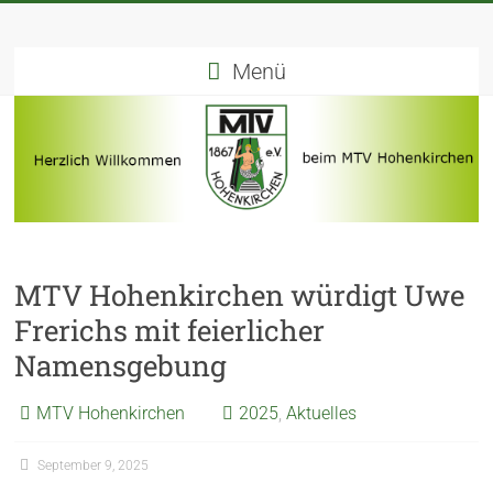
Menü
MTV Hohenkirchen würdigt Uwe
Frerichs mit feierlicher
Namensgebung
MTV Hohenkirchen
2025
,
Aktuelles
September 9, 2025