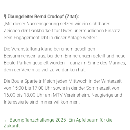
🎙️
Übungsleiter Bernd Crudopf (Zitat):
„Mit dieser Namensgebung setzen wir ein sichtbares
Zeichen der Dankbarkeit für Uwes unermüdlichen Einsatz.
Sein Engagement lebt in dieser Anlage weiter.“
Die Veranstaltung klang bei einem geselligen
Beisammensein aus, bei dem Erinnerungen geteilt und neue
Boule-Partien gespielt wurden – ganz im Sinne des Mannes,
dem der Verein so viel zu verdanken hat.
Die Boule-Sparte triff sich jeden Mittwoch in der Winterzeit
von 15:00 bis 17:00 Uhr sowie in der der Sommerzeit von
16.00 bis 18.00 Uhr am MTV Vereinsheim. Neugierige und
Interessierte sind immer willkommen.
←
Baumpflanzchallenge 2025 -Ein Apfelbaum für die
Zukunft