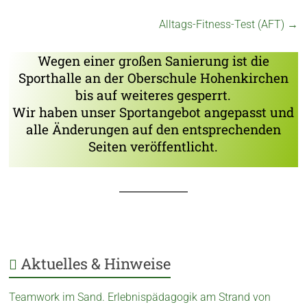
Alltags-Fitness-Test (AFT)
→
Wegen einer großen Sanierung ist die
Sporthalle an der Oberschule Hohenkirchen
bis auf weiteres gesperrt.
Wir haben unser Sportangebot angepasst und
alle Änderungen auf den entsprechenden
Seiten veröffentlicht.
Aktuelles & Hinweise
Teamwork im Sand. Erlebnispädagogik am Strand von