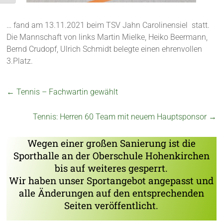
… fand am 13.11.2021 beim TSV Jahn Carolinensiel statt.
Die Mannschaft von links Martin Mielke, Heiko Beermann,
Bernd Crudopf, Ulrich Schmidt belegte einen ehrenvollen
3.Platz.
←
Tennis – Fachwartin gewählt
Tennis: Herren 60 Team mit neuem Hauptsponsor
→
Wegen einer großen Sanierung ist die
Sporthalle an der Oberschule Hohenkirchen
bis auf weiteres gesperrt.
Wir haben unser Sportangebot angepasst und
alle Änderungen auf den entsprechenden
Seiten veröffentlicht.