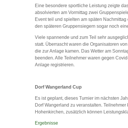
Eine besondere sportliche Leistung zeigte d
absolvierten am Vormittag zwei Gruppenspie
Event teil und spielten am späten Nachmittag
den späteren Gruppensiegern sogar noch ein
Viele spannende und zum Teil sehr ausgegli
statt. Überrascht waren die Organisatoren v
die zur Anlage kamen. Das Wetter am Sonntag 
beenden. Alle Teilnehmer waren gegen Covid-
Anlage registrieren.
Dorf Wangerland Cup
Es ist geplant, dieses Turnier im nächsten Ja
Dorf Wangerland zu veranstalten. Teilnehm
Hohenkirchen, zusätzlich können Leistungskl
Ergebnisse