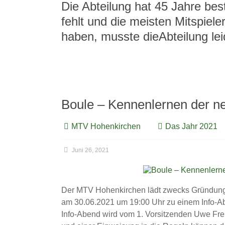
Die Abteilung hat 45 Jahre be
fehlt und die meisten Mitspiel
haben, musste dieAbteilung lei
Boule – Kennenlernen der n
MTV Hohenkirchen
Das Jahr 2021
Juni 26, 2021
Der MTV Hohenkirchen lädt zwecks Gründung e
am 30.06.2021 um 19:00 Uhr zu einem Info-A
Info-Abend wird vom 1. Vorsitzenden Uwe Freri