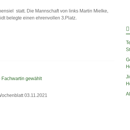
siel statt. Die Mannschaft von links Martin Mielke,
t belegte einen ehrenvollen 3.Platz.
T
St
G
H
J
H
A
ochenblatt 03.11.2021