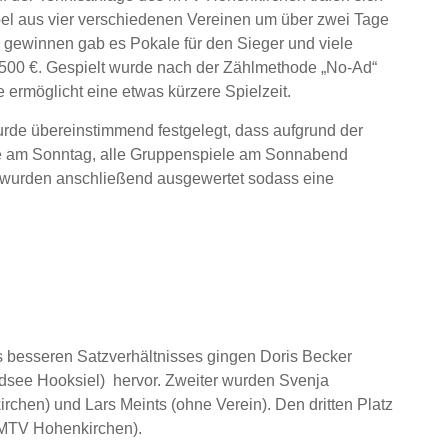
l aus vier verschiedenen Vereinen um über zwei Tage
gewinnen gab es Pokale für den Sieger und viele
500 €. Gespielt wurde nach der Zählmethode „No-Ad“
 ermöglicht eine etwas kürzere Spielzeit.
rde übereinstimmend festgelegt, dass aufgrund der
ge am Sonntag, alle Gruppenspiele am Sonnabend
s wurden anschließend ausgewertet sodass eine
s besseren Satzverhältnisses gingen Doris Becker
dsee Hooksiel) hervor. Zweiter wurden Svenja
rchen) und Lars Meints (ohne Verein). Den dritten Platz
e MTV Hohenkirchen).