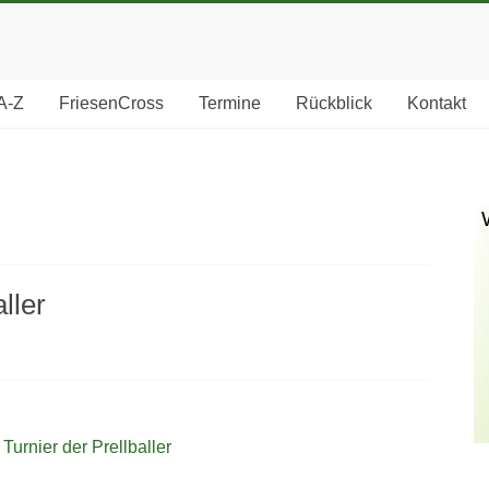
A-Z
FriesenCross
Termine
Rückblick
Kontakt
ller