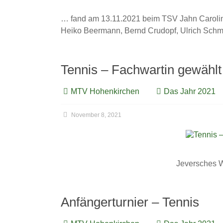
… fand am 13.11.2021 beim TSV Jahn Carolinen
Heiko Beermann, Bernd Crudopf, Ulrich Schmid
Tennis – Fachwartin gewählt
MTV Hohenkirchen
Das Jahr 2021
November 8, 2021
Jeversches W
Anfängerturnier – Tennis