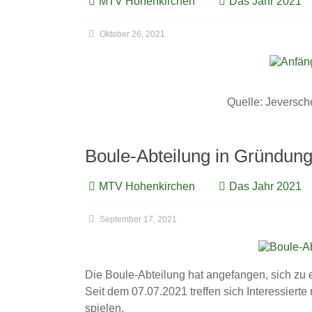
MTV Hohenkirchen
Das Jahr 2021
Oktober 26, 2021
Quelle: Jeversch
Boule-Abteilung in Gründun
MTV Hohenkirchen
Das Jahr 2021
September 17, 2021
Die Boule-Abteilung hat angefangen, sich zu e
Seit dem 07.07.2021 treffen sich Interessie
spielen.