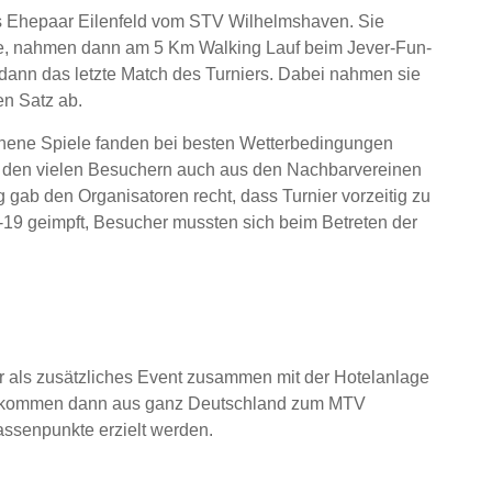
as Ehepaar Eilenfeld vom STV Wilhelmshaven. Sie
le, nahmen dann am 5 Km Walking Lauf beim Jever-Fun-
 dann das letzte Match des Turniers. Dabei nahmen sie
en Satz ab.
chene Spiele fanden bei besten Wetterbedingungen
on den vielen Besuchern auch aus den Nachbarvereinen
gab den Organisatoren recht, dass Turnier vorzeitig zu
19 geimpft, Besucher mussten sich beim Betreten der
hr als zusätzliches Event zusammen mit der Hotelanlage
er kommen dann aus ganz Deutschland zum MTV
assenpunkte erzielt werden.